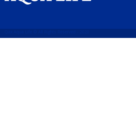
Bizi sosial şəbəkələrdə izləyin
Qax Aqua Life © All Rights Reserved - 2020